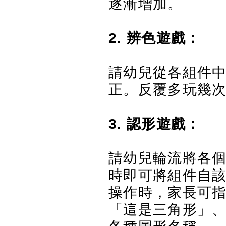
逐漸增加。
2. 辨色遊戲：
請幼兒從各組件
正。反覆多玩幾
3. 認形遊戲：
請幼兒輪流將各
時即可將組件自該
操作時，家長可
「這是三角形」