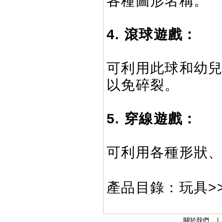
各種圖形名稱。
4. 滾球遊戲：
可利用此球和幼
以免碎裂。
5. 穿線遊戲：
可利用各種形狀
產品目錄：玩具>
關於我們