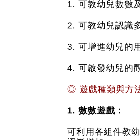
1. 可教幼兒數
2. 可教幼兒認
3. 可增進幼兒的
4. 可啟發幼兒
◎ 遊戲種類與方
1. 數數遊戲：
可利用各組件教幼