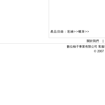
產品目錄：彩繪>>蠟筆>>
關於我們
數位柚子事業有限公司 客服專線：
© 2007 