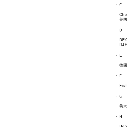
C
Che
美國
D
DE
DJ
E
德國
F
Fis
G
義大
H
Hoo