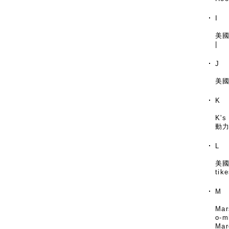
I
美國
|
J
美國
K
K's
動
L
美國
tik
M
Mar
o-m
Mar