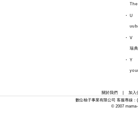
The
U
uub
V
瑞典V
Y
you
關於我們
|
加入
數位柚子事業有限公司 客服專線：(02)
© 2007 mama-p