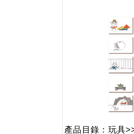
產品目錄：玩具>