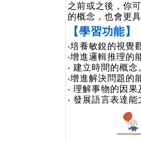
之前或之後，你
的概念，也會更
【學習功能】
‧培養敏銳的視覺
‧增進邏輯推理的
‧ 建立時間的概念
‧增進解決問題的
‧ 理解事物的因
‧ 發展語言表達能