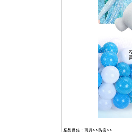
產品目錄：玩具>>防疫>>