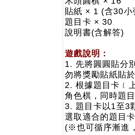
木頭圓棋 × 16
貼紙 × 1 (含30
題目卡 × 30
說明書(含解答)
遊戲說明：
1. 先將圓圓貼
勿將獎勵貼紙貼於
2. 根據題目卡
角色棋，同時題
3. 題目卡以1至
選取適合的題目
(※也可循序漸進