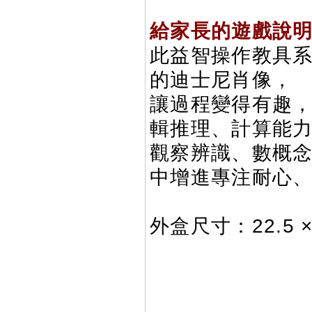
給家長的遊戲說
此益智操作教具
的迪士尼肖像，
讓過程變得有趣
輯推理、計算能
觀察辨識、數概
中增進專注耐心
外盒尺寸：22.5 × 2